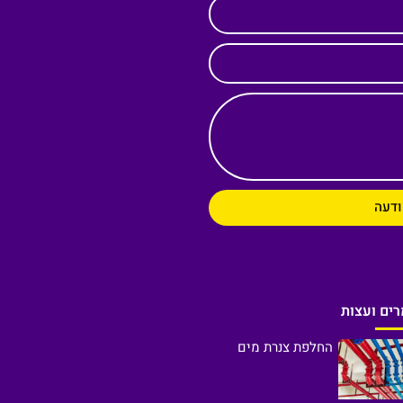
ודעה
ים ועצות
החלפת צנרת מים