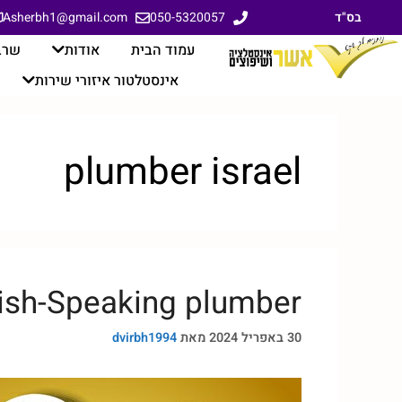
בס"ד
Asherbh1@gmail.com
050-5320057
עמוד הבית
אודות
שרב
אינסטלטור איזורי שירות
plumber israel
ish-Speaking plumber?
30 באפריל 2024
מאת
dvirbh1994