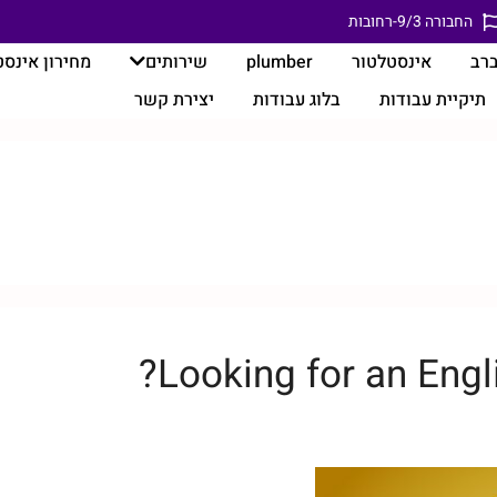
החבורה 9/3-רחובות
רב
אינסטלטור
plumber
שירותים
מחירון אינס
תיקיית עבודות
בלוג עבודות
יצירת קשר
Looking for an Engl