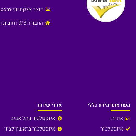
דואר אלקטרוני
-Asherbh1@gmail.com
החבורה 9/3 רחובות ולכל רחבי הארץ
מפת אתר-מידע כללי
אזורי שירות
אודות
אינסטלטור בתל אביב
אינסטלטור
אינסטלטור בראשון לציון