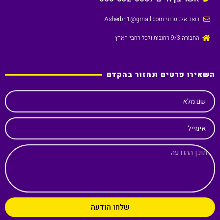
דואר אלקטרוני
-Asherbh1@gmail.com
החבורה 9/3 רחובות ולכל רחבי הארץ
השאירו פרטים ונחזור בהקדם
שם מלא
אימייל
שלחו הודעה