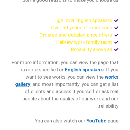
Some good reasons to make you choose us
High level English speakers
Over 50 years of experience
Ordered and detailed price offers
Hebrew work family team
Reliability above all
For more information, you can view the page that
is more specific for
English speakers
. If you
want to see works, you can view the
works
gallery
, and most importantly, you can get a list
of clients and access it yourself or ask real
people about the quality of our work and our
reliability.
You can also watch our
YouTube
page