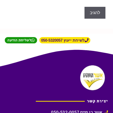
לשליחת הודעה
לשיחת ייעוץ 050-5320057
יצירת קשר
אשר בן חיים 050-532-0057