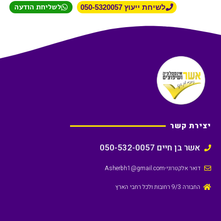
לשליחת הודעה
לשיחת ייעוץ 050-5320057
יצירת קשר
אשר בן חיים 050-532-0057
דואר אלקטרוני
-Asherbh1@gmail.com
החבורה 9/3 רחובות ולכל רחבי הארץ