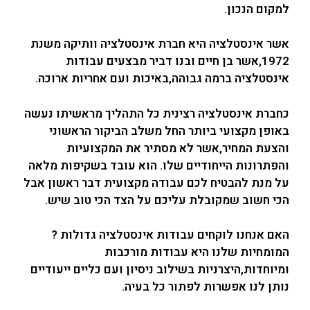
למקום הנכון.
אשר אינסטלציה היא חברת אינסטלציה וותיקה משנת
1972,אשר בן חיים ובנו דביר מבצעים עבודות
אינסטלציה ברמה גבוהה,באיכות ועם אחריות ארוכה.
כחברת אינסטלציה רצינית כל התהליך מראשיתו נעשה
באופן מקצועי ביותר החל משלב הביקור הראשוני
והצעת המחיר,אשר לא מסתיר את המקצועיות
והפתרונות הייחודיים שלו. הוא עובד בשקיפות מלאה
על מנת להבטיח לכם עבודה מקצועית דבר ראשון אבל
הכי חשוב שמקובלת עליכם על הצד הכי טוב שיש.
האם אנחנו לוקחים עבודות אינסטלציה גדולות ?
המומחיות שלנו היא עבודות מורכבות
ומיוחדות,היצרניות בשילוב ניסיון ועם כליים ייעודיים
נותן לנו אפשרות לפתור כל בעיה.