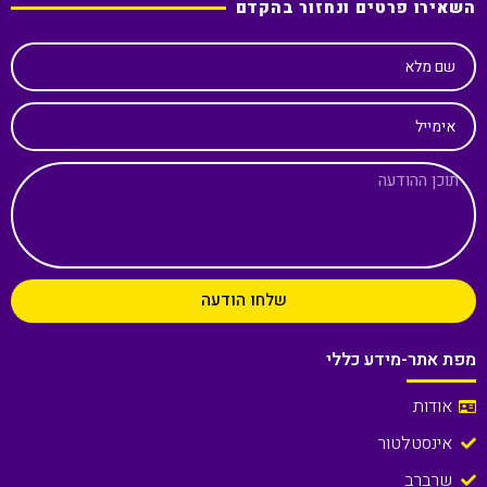
השאירו פרטים ונחזור בהקדם
שם מלא
אימייל
שלחו הודעה
מפת אתר-מידע כללי
אודות
אינסטלטור
שרברב