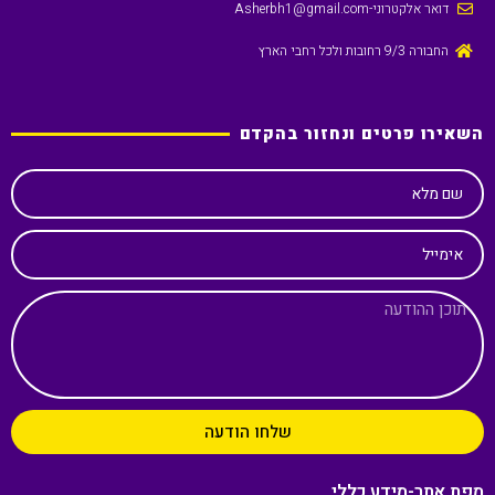
דואר אלקטרוני
-Asherbh1@gmail.com
החבורה 9/3 רחובות ולכל רחבי הארץ
השאירו פרטים ונחזור בהקדם
שם מלא
אימייל
שלחו הודעה
מפת אתר-מידע כללי