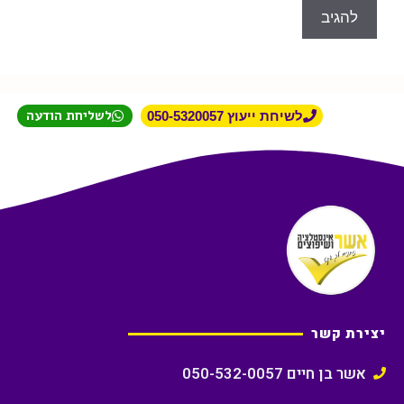
לשליחת הודעה
לשיחת ייעוץ 050-5320057
יצירת קשר
אשר בן חיים 050-532-0057