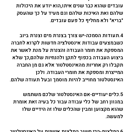
עובדים שהוא כבר שנים איתו,הוא יודע את היכולות
שלהם ואת האיכות שלהם וגם מעיד על כך שהעסק
"בריא" ולא מחליף כל פעם עובדים.
4.תעודות הסמכה-יש צורך בצנרת מים וצנרת ביוב
כשבמצעים עבודות אינסטלציה חדשות לקרוא לחברה
המספקת את חומר העבודה והצנרת על מנת לאשר את
ביצוע העבודה בכפוף לתקן ולהנחיות שלהם,כך שלא
תקבלו רק אחריות מהאינסטלטור אלא גם מן החברה
המייצרת ומספקת את חומרי העבודה. ולכן
האינסטלטור מחוייב להיות מוסמך ובעל תעודה שלהם.
5.כלים יעודיים-אם האינסטלטור שלכם משתמש
במגוון רחב של כלי עבודה עבור כל בעיה זאת אומרת
שהוא מקצוען ומבין שהכלים שלו זה הידיים שלו
למעשה.
6.המלצות-הכי חשוב המלצות אישיות על האינסטלטור