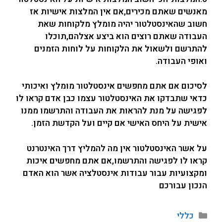
מאנשים שאתם מכירים,אם אין המלצות אישיות אז
חשוב שהאינסטלטור יהיה מומלץ מלקוחות שאת
העבודה שאתם רוצים הוא ביצע אצלהם,תוכלו
להתרשם ולשאול את הלקוחות על לוחות הזמנים
ואופי העבודה.
לסיכום אם אתם מחפשים אינסטלטור מומלץ ואיכותי
כדאי שתבדקו את האינסטלטור עצמו כבן אדם קראו לו
לפגישה על מנת להראות את העבודה והתרשמו ממנו
אישית על היחס האישי אם קיים ועל הקדשת הזמן.
על אשר האינסטלטור אין מה להמליץ דרך האינטרנט
קראו לו לפגישה והתרשמו,אם אתם מחפשים איכות
ומקצועיות עבור עבודות אינסטלציה אשר הוא האדם
הנכון עבורכם
כללי