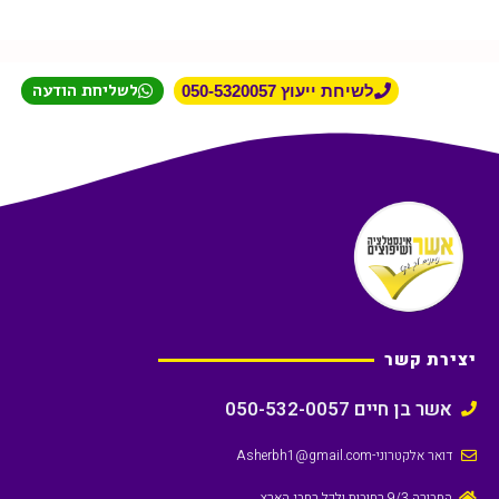
לשליחת הודעה
לשיחת ייעוץ 050-5320057
יצירת קשר
אשר בן חיים 050-532-0057
דואר אלקטרוני
-Asherbh1@gmail.com
החבורה 9/3 רחובות ולכל רחבי הארץ