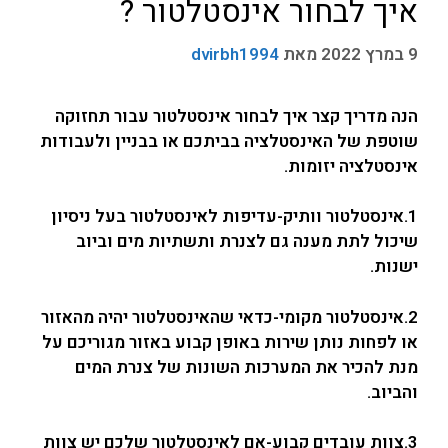
איך לבחור אינסטלטור ?
9 במרץ 2022
מאת
dvirbh1994
הנה מדריך קצר איך לבחור אינסטלטור עבור תחזוקה
שוטפת של האינסטלציה בביתכם או בבניין ולעבודות
אינסטלציה יזומות.
1.אינסטלטור וותיק-עדיפות לאינסטלטור בעל ניסיון
שיכול לתת מענה גם לצנרת ותשתיות מים וביוב
ישנות.
2.אינסטלטור מקומי-כדאי שהאינסטלטור יהיה מהאזור
או לפחות נותן שירות באופן קבוע באזור מגוריכם על
מנת להכיר את המערכות השונות של צנרת המים
והביוב.
3.צוות עובדים קבוע-אם לאינסטלטור שלכם יש צוות