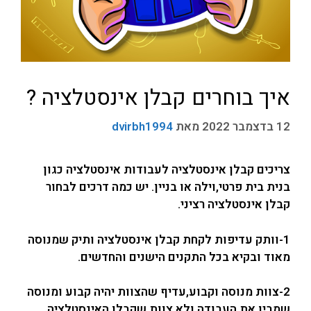
איך בוחרים קבלן אינסטלציה ?
12 בדצמבר 2022
מאת
dvirbh1994
צריכים קבלן אינסטלציה לעבודות אינסטלציה כגון
בנית בית פרטי,וילה או בניין. יש כמה דרכים לבחור
קבלן אינסטלציה רציני.
1-וותק עדיפות לקחת קבלן אינסטלציה ותיק שמנוסה
מאוד ובקיא בכל התקנים הישנים והחדשים.
2-צוות מנוסה וקבוע,עדיף שהצוות יהיה קבוע ומנוסה
שמבין את העבודה ולא צוות שקבלן האינסטלציה