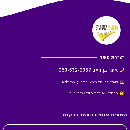
יצירת קשר
אשר בן חיים 050-532-0057
דואר אלקטרוני
-Asherbh1@gmail.com
החבורה 9/3 רחובות ולכל רחבי הארץ
השאירו פרטים ונחזור בהקדם