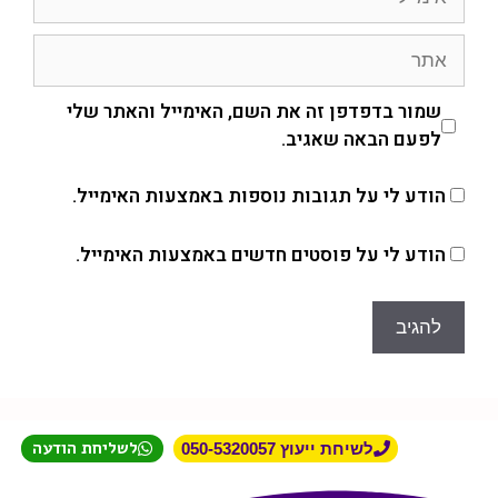
שמור בדפדפן זה את השם, האימייל והאתר שלי
לפעם הבאה שאגיב.
הודע לי על תגובות נוספות באמצעות האימייל.
הודע לי על פוסטים חדשים באמצעות האימייל.
לשליחת הודעה
לשיחת ייעוץ 050-5320057