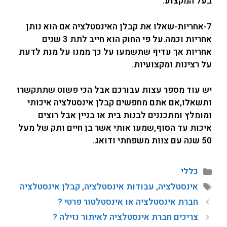
בעל המקצוע.
7-אחריות-שאלו את קבלן האינסטלציה אם הוא נותן
אחריות וכמה.על פי החוק הוא חייב לתת 3 שנים
אחריות אך עדיף שתשמעו על כך ממנו על מנת לדעת
על רצינות ומקצועיות.
יש עוד מספר עצות עבורכם אבל הכי פשוט שתתקשרו
ותשאלו,אם אתם מחפשים קבלן אינסטלציה איכותי
ומומלץ ומתכננים לבנות בית או בניין אבל רוצים
איכות עד הסוף,שמעו אותי אשר בן חיים ותק של מעל
50 שנה עם צוות משפחתי ודואג.
כללי
אינסטלציה
,
עבודות אינסטלציה
,
קבלן אינסטלציה
חברת אינסטלציה או אינסטלטור פרטי ?
צריכים חברת אינסטלציה לאיתור נזילה ?