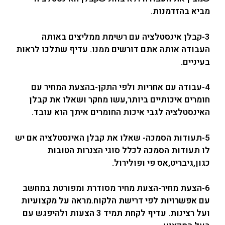
מביא בהזדמנות.
3-קבלן אינסטלציה עם רשימת ממליצים באותה
העבודה אותה אתם דורשים ממנו. עדיף שתלכו לראות
בעיניים.
4-עבודה עם אחריות ולפי התקן-בהצעת המחיר עם
חומרים איכותיים ביותר,עשו מחקר ושאלו את קבלן
האינסטלציה לגבי איכות החומרים איתך הוא עובד.
5-תעודות הסמכה- שאלו את קבלן האינסטלציה אם יש
לו תעודות הסמכה לכלל סוגי הצנרות הטובות
כגון,גיבריט,אס פי ופולירול.
6-הצעת מחיר-הצעת מחיר מסודרת ומפורטת במחשב
עם אפשרויות לפי דרישת הלקוח.מראה על מקצועיות
ועל רצינות. עדיף לקחת תמיד 3 הצעות ולהיפגש עם