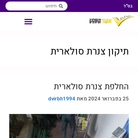
בס"ד
אינסטלטור איזורי שירות
תיקון צנרת סולארית
החלפת צנרת סולארית
25 בפברואר 2024
מאת
dvirbh1994