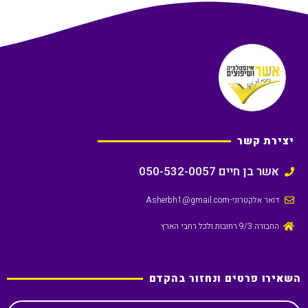
יצירת קשר
אשר בן חיים 050-532-0057
דואר אלקטרוני
-Asherbh1@gmail.com
החבורה 9/3 רחובות ולכל רחבי הארץ
השאירו פרטים ונחזור בהקדם