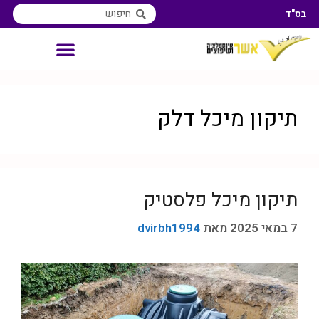
בס"ד
אינסטלטור איזורי שירות
תיקון מיכל דלק
תיקון מיכל פלסטיק
7 במאי 2025
מאת
dvirbh1994