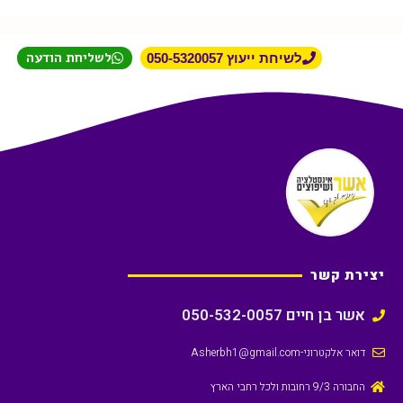
לשליחת הודעה
לשיחת ייעוץ 050-5320057
יצירת קשר
אשר בן חיים 050-532-0057
דואר אלקטרוני
-Asherbh1@gmail.com
החבורה 9/3 רחובות ולכל רחבי הארץ