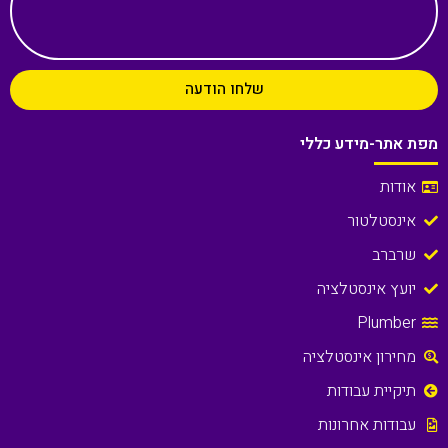
שלחו הודעה
מפת אתר-מידע כללי
אודות
אינסטלטור
שרברב
יועץ אינסטלציה
Plumber
מחירון אינסטלציה
תיקיית עבודות
עבודות אחרונות