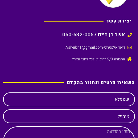
יצירת קשר
אשר בן חיים 050-532-0057
דואר אלקטרוני
-Asherbh1@gmail.com
החבורה 9/3 רחובות ולכל רחבי הארץ
השאירו פרטים ונחזור בהקדם
שם מלא
אימייל