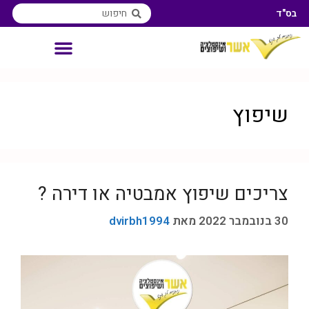
בס"ד
אינסטלטור איזורי שירות
שיפוץ
צריכים שיפוץ אמבטיה או דירה ?
30 בנובמבר 2022
מאת
dvirbh1994