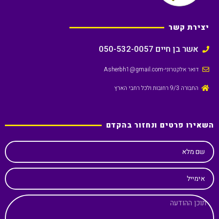
יצירת קשר
אשר בן חיים 050-532-0057
דואר אלקטרוני
-Asherbh1@gmail.com
החבורה 9/3 רחובות ולכל רחבי הארץ
השאירו פרטים ונחזור בהקדם
שם מלא
אימייל