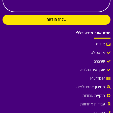
שלחו הודעה
מפת אתר-מידע כללי
אודות
אינסטלטור
שרברב
יועץ אינסטלציה
Plumber
מחירון אינסטלציה
תיקיית עבודות
עבודות אחרונות
יצירת קשר