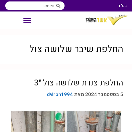
בס"ד
אינסטלטור איזורי שירות
החלפת שיבר שלושה צול
החלפת צנרת שלושה צול "3
5 בספטמבר 2024
מאת
dvirbh1994