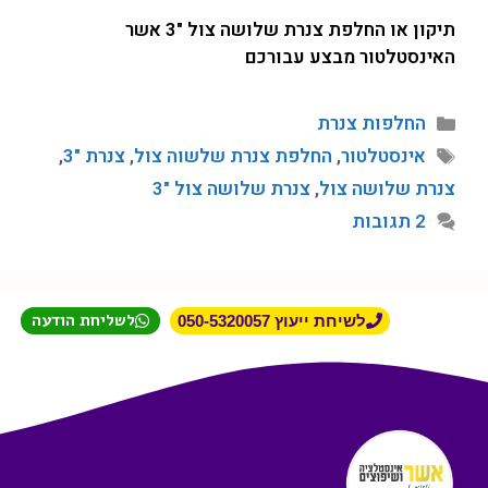
תיקון או החלפת צנרת שלושה צול "3 אשר
האינסטלטור מבצע עבורכם
החלפות צנרת
אינסטלטור
,
החלפת צנרת שלשוה צול
,
צנרת "3
,
צנרת שלושה צול
,
צנרת שלושה צול "3
2 תגובות
לשליחת הודעה
לשיחת ייעוץ 050-5320057