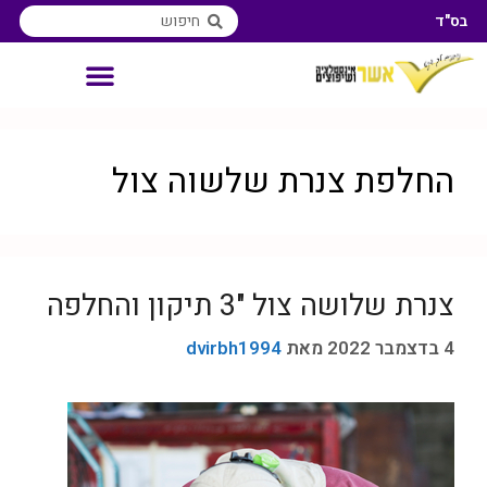
בס"ד
אינסטלטור איזורי שירות
החלפת צנרת שלשוה צול
צנרת שלושה צול "3 תיקון והחלפה
4 בדצמבר 2022
מאת
dvirbh1994