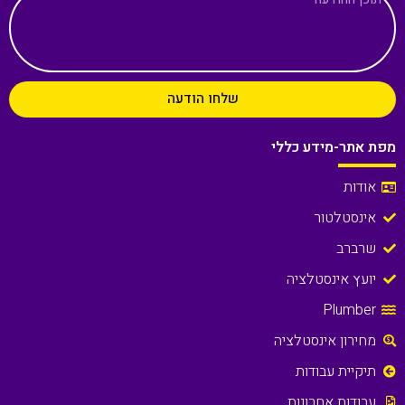
שלחו הודעה
מפת אתר-מידע כללי
אודות
אינסטלטור
שרברב
יועץ אינסטלציה
Plumber
מחירון אינסטלציה
תיקיית עבודות
עבודות אחרונות