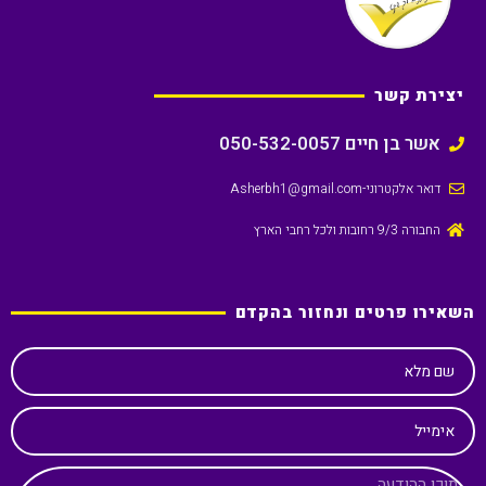
יצירת קשר
אשר בן חיים 050-532-0057
דואר אלקטרוני
-Asherbh1@gmail.com
החבורה 9/3 רחובות ולכל רחבי הארץ
השאירו פרטים ונחזור בהקדם
שם מלא
אימייל