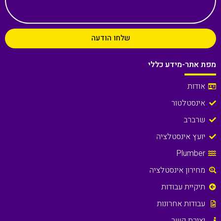
שלחו הודעה
מפת אתר-מידע כללי
אודות
אינסטלטור
שרברב
יועץ אינסטלציה
Plumber
מחירון אינסטלציה
תיקיית עבודות
עבודות אחרונות
יצירת קשר