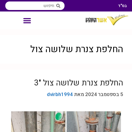
בס"ד
אינסטלטור איזורי שירות
החלפת צנרת שלושה צול
החלפת צנרת שלושה צול "3
5 בספטמבר 2024
מאת
dvirbh1994