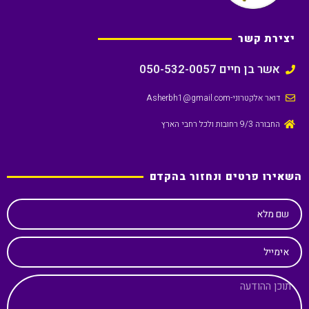
יצירת קשר
אשר בן חיים 050-532-0057
דואר אלקטרוני
-Asherbh1@gmail.com
החבורה 9/3 רחובות ולכל רחבי הארץ
השאירו פרטים ונחזור בהקדם
שם מלא
אימייל