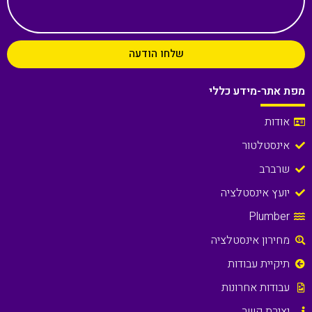
שלחו הודעה
מפת אתר-מידע כללי
אודות
אינסטלטור
שרברב
יועץ אינסטלציה
Plumber
מחירון אינסטלציה
תיקיית עבודות
עבודות אחרונות
יצירת קשר