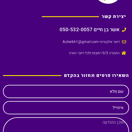
יצירת קשר
אשר בן חיים 050-532-0057
דואר אלקטרוני
-Asherbh1@gmail.com
החבורה 9/3 רחובות ולכל רחבי הארץ
השאירו פרטים ונחזור בהקדם
שם מלא
אימייל