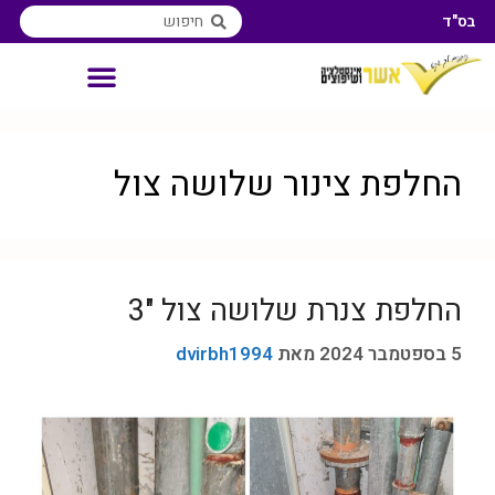
בס"ד
אינסטלטור איזורי שירות
החלפת צינור שלושה צול
החלפת צנרת שלושה צול "3
5 בספטמבר 2024
מאת
dvirbh1994