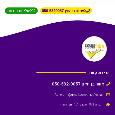
לשליחת הודעה
לשיחת ייעוץ 050-5320057
יצירת קשר
אשר בן חיים 050-532-0057
דואר אלקטרוני
-Asherbh1@gmail.com
החבורה 9/3 רחובות ולכל רחבי הארץ