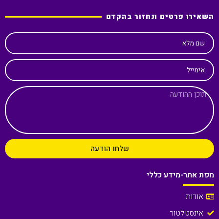
השאירו פרטים ונחזור בהקדם
שם מלא
אימייל
שלחו הודעה
מפת אתר-מידע כללי
אודות
אינסטלטור