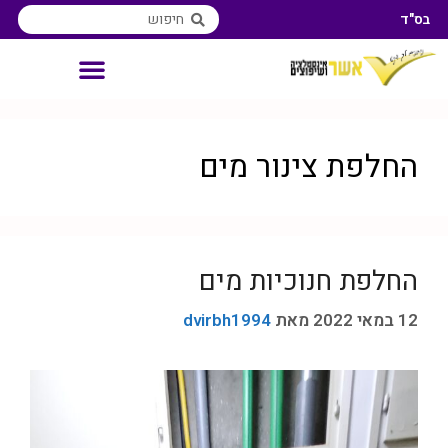
בס"ד
אינסטלטור איזורי שירות
החלפת צינור מים
החלפת חנוכיות מים
12 במאי 2022
מאת
dvirbh1994