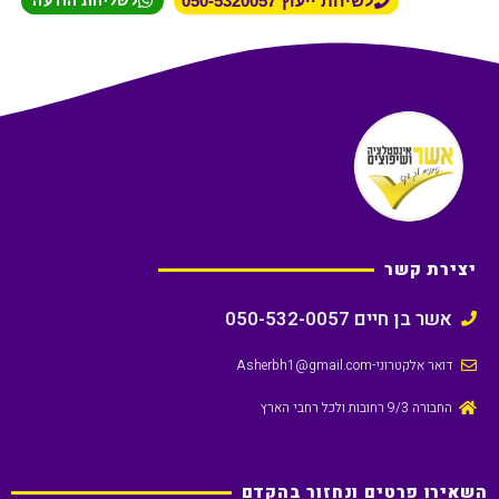
לשליחת הודעה
לשיחת ייעוץ 050-5320057
יצירת קשר
אשר בן חיים 050-532-0057
דואר אלקטרוני
-Asherbh1@gmail.com
החבורה 9/3 רחובות ולכל רחבי הארץ
השאירו פרטים ונחזור בהקדם