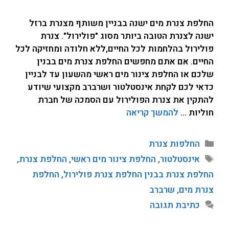
החלפת צנרת מים ישנה בבניין משותף מצנרת ברזל
ישנה לצנרת הטובה ביותר מסוג "פולירול". צנרת
פולירול בהלחמות לכל החיים,ללא חלודה ומחזיקה לכל
החיים. אם אתם מחפשים החלפת צנרת מים בבנין
שלכם או החלפת צינור מים ראשי מהשעון עד לבניין
כדאי לכם לקחת אינסטלטור ושרברב מקצועי שיודע
להתקין את צנרת הפולירול עם הסמכה של חברת
חוליות …
להמשך קריאה
החלפות צנרת
אינסטלטור
,
החלפת צינור מים ראשי
,
החלפת צנרת
,
החלפת צנרת בבנין החלפת צנרת פולירול
,
החלפת
צנרת מים
,
שרברב
כתיבת תגובה