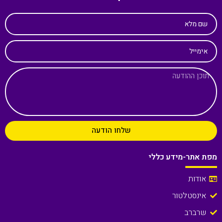
שם מלא
אימייל
שלחו הודעה
מפת אתר-מידע כללי
אודות
אינסטלטור
שרברב