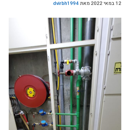
12 במאי 2022
מאת
dvirbh1994