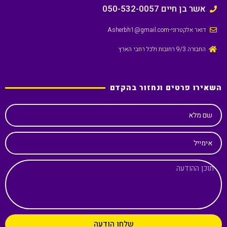
אשר בן חיים 050-532-0057
דואר אלקטרוני
-Asherbh1@gmail.com
החבורה 9/3 רחובות ולכל רחבי הארץ
השאירו פרטים ונחזור בהקדם
שם מלא
אימייל
שלחו הודעה