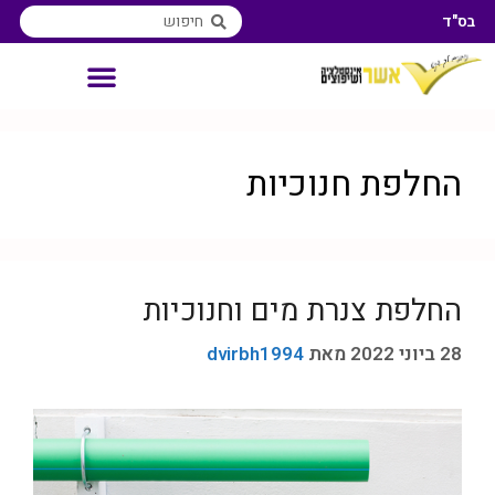
בס"ד
אינסטלטור איזורי שירות
החלפת חנוכיות
החלפת צנרת מים וחנוכיות
28 ביוני 2022
מאת
dvirbh1994