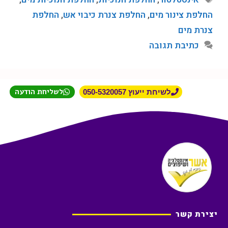
החלפת צינור מים
,
החלפת צנרת כיבוי אש
,
החלפת
צנרת מים
כתיבת תגובה
לשליחת הודעה
לשיחת ייעוץ 050-5320057
יצירת קשר