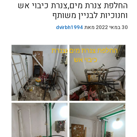
החלפת צנרת מים,צנרת כיבוי אש
וחנוכיות לבניין משותף
30 במאי 2022
מאת
dvirbh1994