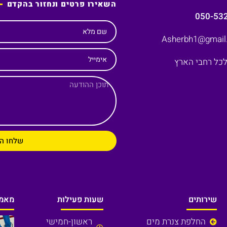
השאירו פרטים ונחזור בהקדם
שם מלא
אימייל
שלחו ה
שירותים
שעות פעילות
מאמר
החלפת צנרת מים
ראשון-חמישי