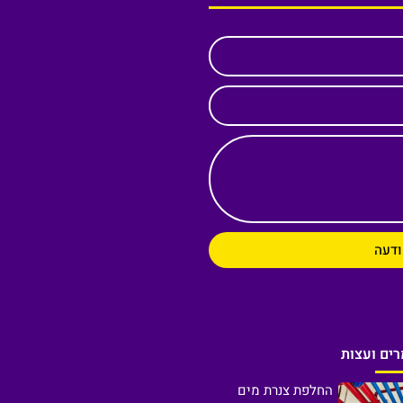
ודעה
ים ועצות
החלפת צנרת מים