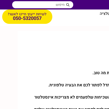
טלציה
לשיחת ייעוץ חייגו לאשר!
050-5320057
 מה טוב.
ל לפתור לכם את הבעיה טלפונית.
השכיחות שלפעמים לא מצריכות אינסטלטור