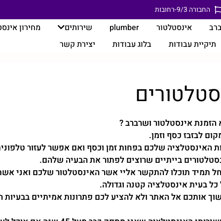
החבורה 9/3-רחובות
רב
אינסטלטור
plumber
שירותים
מחירון אינס
תיקיית עבודות
בלוג עבודות
יצירת קשר
סטלטורים
 הזמנת אינסטלטור ושרברב ?
ום לבזבז כסף וזמן.
 האינסטלציה שלכם בפחות זמן וכסף ואם אפשר לעזור טלפונית
נסטלטורים בייתיים שרוצים לפתור את הבעיה שלהם.
ל תמיד תוכלו להתקשר אליי אשר האינסטלטור שלכם ואני אשתד
ל כל בעית אינסטלציה קטנה וגדולה.
וך אותכם אל האתר ולא להציע לכם פתרונות אמיתיים בבעיות 