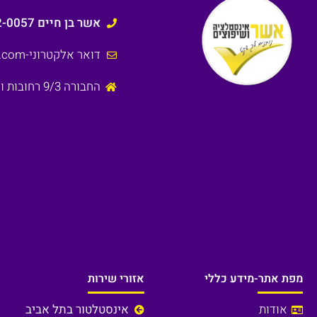
אשר בן חיים 050-532-0057
דואר אלקטרוני
-Asherbh1@gmail.com
החבורה 9/3 רחובות ולכל רחבי הארץ
מפת אתר-מידע כללי
אזורי שירות
אודות
אינסטלטור בתל אביב