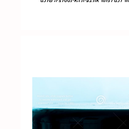
יה ושירותי האינסטלציה שאני מספק כבר מעל 45 שנה אם אוכל לעזור לכם לפתור את בעית האינסטלציה שלכם