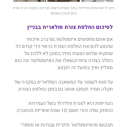
ניתן לראות צנרת פולירול בתוך הצנרת הישנה הקיימת במקרה זה זו צנרת
מים לבניין משותף
לסיכום החלפת צנרת סולארית בבניין
אם אתם מחפשים אינסטלטור,שרברב איכותי
שיבצע לכם את החלפת הצנרת כראוי כדי קודם כל
שתקחו שלוש הצעות מחיר,כמובן לא ללכת על
הזולה בצורה עיוורת,שאלו את האינסטלטור מה הוא
ממליץ ואיך בפועל זה יתבצע.
על מנת לשמור על המשאבה הסולארית במקרה של
תקלה תמיד תנתקו אותה גם בזמן החלפת הצנרת.
העדיפות היא לצנרת פולירול בשל העמידות
והחוזק שלה והכי חשוב 10 שנות אחריות מהחברה.
תבקשו מהאינסטלטור תיקיית עבודות או מספרי