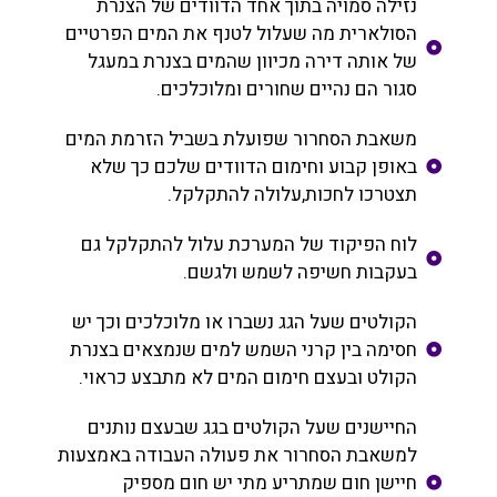
נזילה סמויה בתוך אחד הדוודים של הצנרת
הסולארית מה שעלול לטנף את המים הפרטיים
של אותה דירה מכיוון שהמים בצנרת במעגל
סגור הם נהיים שחורים ומלוכלכים.
משאבת הסחרור שפועלת בשביל הזרמת המים
באופן קבוע וחימום הדוודים שלכם כך שלא
תצטרכו לחכות,עלולה להתקלקל.
לוח הפיקוד של המערכת עלול להתקלקל גם
בעקבות חשיפה לשמש ולגשם.
הקולטים שעל הגג נשברו או מלוכלכים וכך יש
חסימה בין קרני השמש למים שנמצאים בצנרת
הקולט ובעצם חימום המים לא מתבצע כראוי.
החיישנים שעל הקולטים בגג שבעצם נותנים
למשאבת הסחרור את פעולה העבודה באמצעות
חיישן חום שמתריע מתי יש חום מספיק