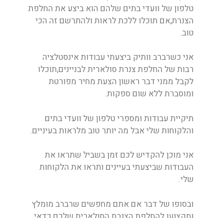
טלפון של וועדי בתים שלהם הוא ביצע את החלפת
הצנרת,אם תוכלו ללכת לראות ולהתרשם זה הכי
טוב.
אני כשרברב וותיק ביצעתי עבודות אינסטלציה
רבות של החלפת צנרת סולארית לבניינים,תוכלו
לקבל ממני דבר ראשון הצעת מחיר מפורטת
ומוסברת ללא שום ספקות.
תיקיית עבודות ומספרי טלפון של וועדי בתים
והלקוחות שלי אבל מה יותר טוב מלראות בעיניים.
אני מוכן להקדיש לכם זמן בשביל שתראו את
העבודות שביצעתי בעיינים ותראו את הלקוחות
שלי.
ובסופו של דבר אם אתם מחפשים שרברב מומלץ
ומקצוען להחלפת הצנרת הסולארית שלכם כדאי