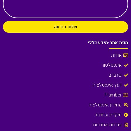
שלחו הודעה
מפת אתר-מידע כללי
אודות
אינסטלטור
שרברב
יועץ אינסטלציה
Plumber
מחירון אינסטלציה
תיקיית עבודות
עבודות אחרונות