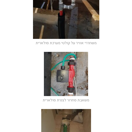
משחררי אוויר על קולטי מערכת סולארית
משאבת סחרור לצנרת סולארית