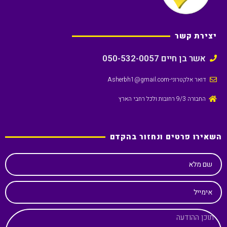
יצירת קשר
אשר בן חיים 050-532-0057
דואר אלקטרוני
-Asherbh1@gmail.com
החבורה 9/3 רחובות ולכל רחבי הארץ
השאירו פרטים ונחזור בהקדם
שם מלא
אימייל