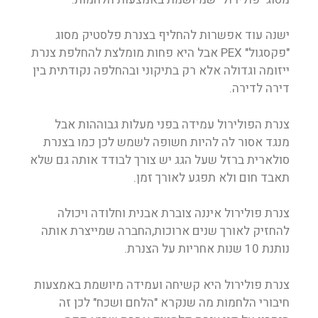
ישנה עוד אפשרות להחליף בצנרת פלסטיק מסוג
"פקסגול" PEX אבל היא פחות מומלצת להחלפת צנרת
ייזומה וגדולה אלא רק בתיקוני ובהחלפה נקודתית בין
דירה לדירה.
צנרת הפולירול עמידה בפני מעלות גבוההות אבל
מנגד אסור לה להיות חשופה לשמש לכן כמו בצנרת
סולארית ברזל שעל הגג יש צורך לבודד אותה גם שלא
תאבד חום ולא תפגע לאורך זמן.
צנרת פולירול איננה צוברת אבנית וחלודה ויכולה
להחזיק לאורך שנים ארוכות,החברה שמייצרת אותה
נותנת 10 שנות אחריות על הצנרת.
צנרת פולירול היא קשיחה ועמידה מיושמת באמצעות
חיבורי הלחמות מה שנקרא "הלחם ושכח" לכן זה