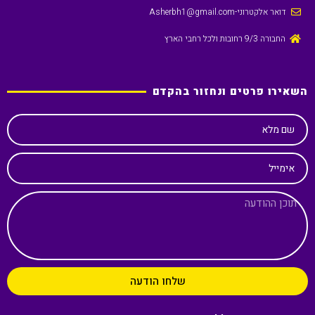
דואר אלקטרוני
-Asherbh1@gmail.com
החבורה 9/3 רחובות ולכל רחבי הארץ
השאירו פרטים ונחזור בהקדם
שם מלא
אימייל
שלחו הודעה