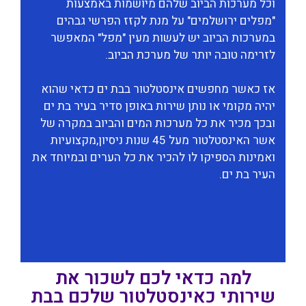
וכל מערכות הביוב שלהם מיושמות באמצעות
"מפלים ירושלמים" על מנת לקזז הפרשי גבהים
במערכות הביוב יש לעשות מעין "מפל" המאפשר
לזרימה טובה יותר של מערכת הביוב.
אז כאשר מחפשים אינסטלטור בבת ים כדאי שהוא
יהיה מקומי או נותן שירות באופן סדיר בעיר בת ים
ובכך מכיר את כל מערכות המים והביוב במקרה של
אשר האינסטלטור מעל 45 שנות ניסיון,מקצועיות
ואמינות הספיקו לו להכיר את כל הערים ובמיוחד את
העיר בת ים.
למה כדאי לכם לשכור את
שירותי כאינסטלטור שלכם בבת