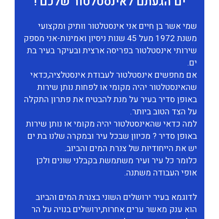
ים הגעתם לאינסטלטור שלכם !
שמי אשר בן חיים אני אינסטלטור וותיק ומקצועי
משנת 1972 מעל 45 שנות ניסיון ואמינות-אני מספק
שירותי אינסטלטור בפריסה ארצית ובעיקר בעיר בת
ים.
אם מחפשים אינסטלטור לעבודת אינסטלציה,כדאי
שהאינסטלטור יהיה מקומי או לפחות נותן שירות
באופן סדיר בעיר על מנת להבטיח את פתרון התקלה
על הצד הטוב ביותר.
למה כדאי שהאינסטלטור יהיה מקומי או נותן שירות
באופן סדיר ? מכיוון שבכל עיר ובמקרה שלנו בת ים
יש את הייחודיות של צנרת המים והביוב.
כלומר כל עיר ועיר משתמשת בקבלני שונים ולכן
אופי העבודה משתנה.
לדוגמא בעיר ירושלים השוני בצנרת המים והביוב
הוא ענק מאשר ערים אחרות,ירושלים בנויה על הר