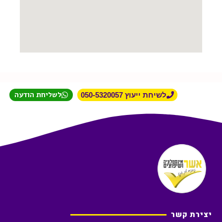
לשליחת הודעה
לשיחת ייעוץ 050-5320057
יצירת קשר