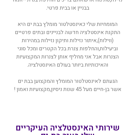
בבניין או בבית פרטי.
המומחיות שלי כאינסטלטור מומלץ בבת ים היא
התקנת אינסטלציה חדשה לבניינים ובתים פרטיים
(ווילות),איתור נזילות ותיקון נזילות במהירות
וביעילות,והחלפות צנרת בכל הקטרים ומכל סוגי
הצנרות אבל אני מחליף אותן לצנרות המקצועיות
והאיכותיות ביותר בעולם האינסטלציה.
הגעתם לאינסטלטור המומלץ והמקצוען בבת ים
אשר בן-חיים מעל 45 שנות ניסיון,מקצועיות ואמון !
שירותי האינסטלציה העיקריים