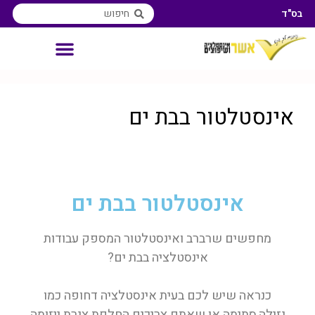
בס"ד
אינסטלטור איזורי שירות
אינסטלטור בבת ים
אינסטלטור בבת ים
מחפשים שרברב ואינסטלטור המספק עבודות
אינסטלציה בבת ים?
כנראה שיש לכם בעית אינסטלציה דחופה כמו
נזילה,סתימה או שאתם צריכים החלפת צנרת ייזומה