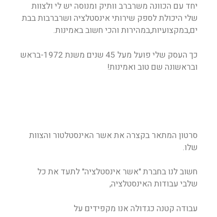
יחד עם הכוונה משרברב וותיק ומנוסה יש לי ולצוות
שלי היכולת לספק שירותי אינסטלציה ושרברבות בבת
ים,במקצועיות,במהירות והכי חשוב באמינות.
כך העסק שלי פועל מעל 45 שנים משנת 1972-בראש
ובראשונה שם טוב ואמינות!
סרטון המתאר בקצרה את אשר האינסטלטור והצוות
שלו.
חשוב לנו בחברת "אשר אינסטלציה" לתעד את כל
שלבי עבודות האינסטלציה,
עבודה קטנה כגדולה אנו מקפידים על