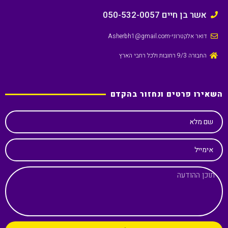
אשר בן חיים 050-532-0057
דואר אלקטרוני
-Asherbh1@gmail.com
החבורה 9/3 רחובות ולכל רחבי הארץ
השאירו פרטים ונחזור בהקדם
שם מלא
אימייל